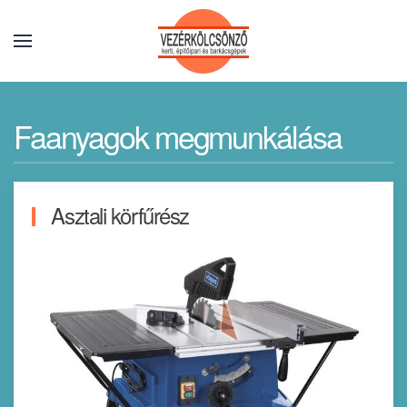
Faanyagok megmunkálása
Asztali körfűrész