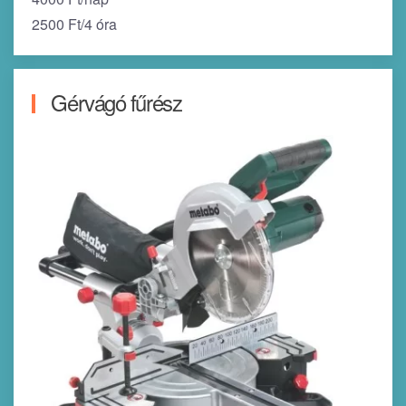
2500 Ft/4 óra
Gérvágó fűrész