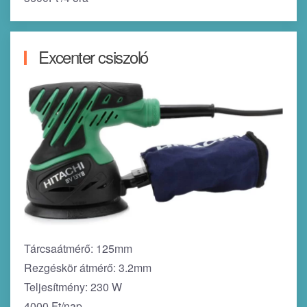
Excenter csiszoló
Tárcsaátmérő: 125mm
Rezgéskör átmérő: 3.2mm
Teljesítmény: 230 W
4000 Ft/nap