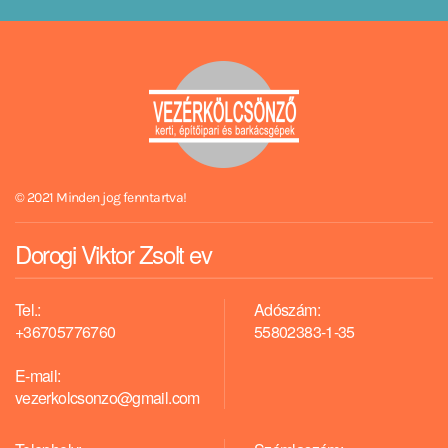
© 2021 Minden jog fenntartva!
Dorogi Viktor Zsolt ev
Tel.:
Adószám:
+36705776760
55802383-1-35
E-mail:
vezerkolcsonzo@gmail.com