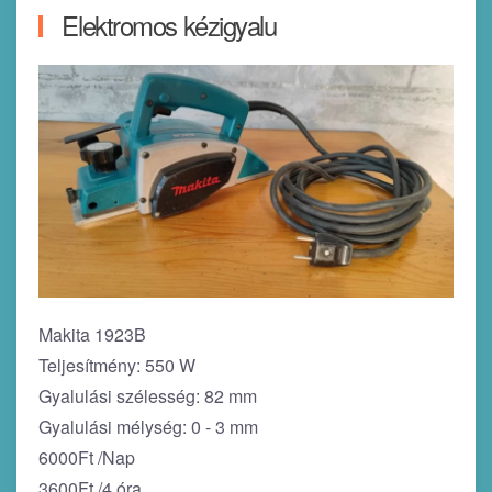
Elektromos kézigyalu
Makita 1923B
Teljesítmény: 550 W
Gyalulási szélesség: 82 mm
Gyalulási mélység: 0 - 3 mm
6000Ft /Nap
3600Ft /4 óra