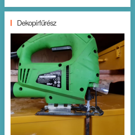
Dekopírfűrész