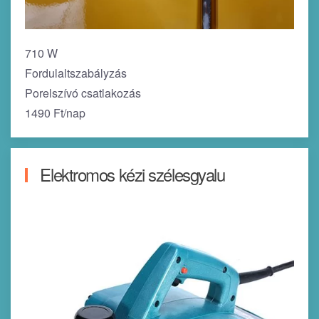
710 W
Fordulaltszabályzás
Porelszívó csatlakozás
1490 Ft/nap
Elektromos kézi szélesgyalu