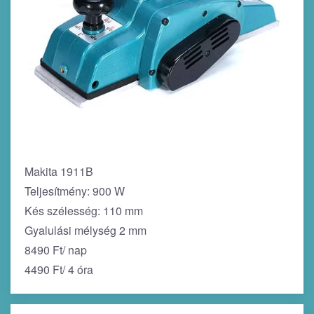
Makita 1911B
Teljesítmény: 900 W
Kés szélesség: 110 mm
Gyalulási mélység 2 mm
8490 Ft/ nap
4490 Ft/ 4 óra