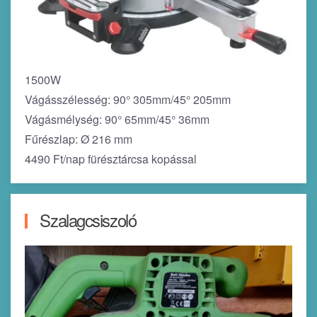
1500W
Vágásszélesség: 90° 305mm/45° 205mm
Vágásmélység: 90° 65mm/45° 36mm
Fűrészlap: Ø 216 mm
4490 Ft/nap fürésztárcsa kopással
Szalagcsiszoló