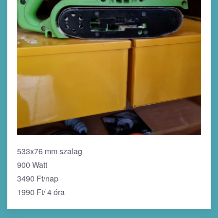
533x76 mm szalag
900 Watt
3490 Ft/nap
1990 Ft/ 4 óra